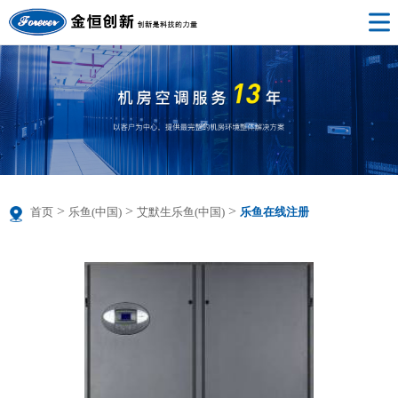
>
>
>
首页
乐鱼(中国)
艾默生乐鱼(中国)
乐鱼在线注册