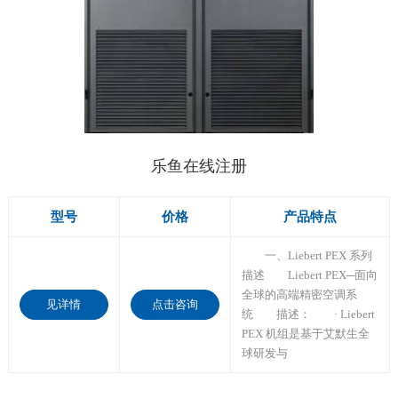
乐鱼在线注册
型号
价格
产品特点
一、Liebert PEX 系列
描述 Liebert PEX─面向
全球的高端精密空调系
见详情
点击咨询
统 描述： · Liebert
PEX 机组是基于艾默生全
球研发与