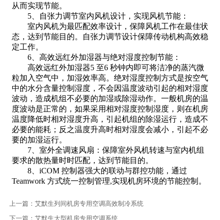
从而实现节能。
5、自张力调节室内风机设计，实现风机节能：
室内风机为最匹配效率设计，保障风机工作在最佳状
态，达到节能目的。自张力调节设计保障传动机构高效稳
定工作。
6、高效远红外加湿器与绝对湿度控制节能：
高效远红外加湿器5 至6 秒钟内即可将洁净的蒸汽微
粒加入空气中，加湿效率高。绝对湿度控制方式是按空气
中的水分含量控制湿度，不会因温度波动引起的相对湿度
波动，造成机组不必要的加湿或除湿动作。一般机房的温
度波动是正常的，如果采用相对湿度控制湿度，则在机房
温度降低时相对湿度升高，引起机组的除湿运行，造成不
必要的能耗；反之温度升高时相对湿度会减小，引起不必
要的加湿运行。
7、室外全调速风扇：保障室外风机转速与室内机组
要求的散热量时时匹配，达到节能目的。
8、iCOM 控制器强大的联动与群控功能，通过
Teamwork 方式统一控制管理,实现机房环境的节能控制。
上一篇：
艾默生列间机房专用空调高效制冷系统
下一篇：
艾默生大型机房专用空调系统