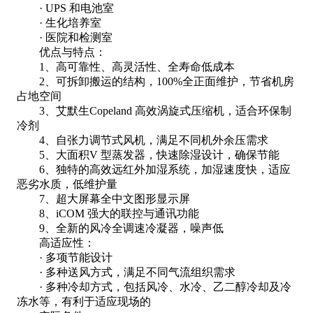
· UPS 和电池室
· 生化培养室
· 医院和检测室
优点与特点：
1、高可靠性、高灵活性、全寿命低成本
2、可拆卸搬运的结构，100%全正面维护，节省机房
占地空间
3、艾默生Copeland 高效涡旋式压缩机，适合环保制
冷剂
4、自张力调节式风机，满足不同机外余压需求
5、大面积V 型蒸发器，快速除湿设计，确保节能
6、独特的高效远红外加湿系统，加湿速度快，适应
恶劣水质，低维护量
7、超大屏幕全中文图形显示屏
8、iCOM 强大的联控与通讯功能
9、全新的风冷全调速冷凝器，噪声低
高适应性：
· 多项节能设计
· 多种送风方式，满足不同气流组织需求
· 多种冷却方式，包括风冷、水冷、乙二醇冷却及冷
冻水等，有利于适应现场的