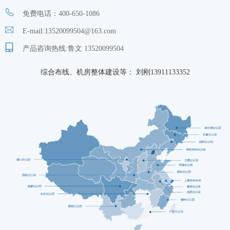
免费电话：
400-650-1086
E-mail:
13520099504@163.com
产品咨询热线:
鲁文 13520099504
综合布线、机房整体建设等： 刘刚13911133352