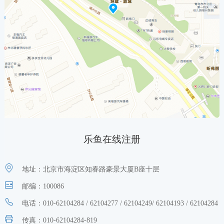
乐鱼在线注册
地址：
北京市海淀区知春路豪景大厦B座十层
邮编：
100086
电话：
010-62104284 / 62104277 / 62104249/ 62104193 / 62104284
传真：
010-62104284-819