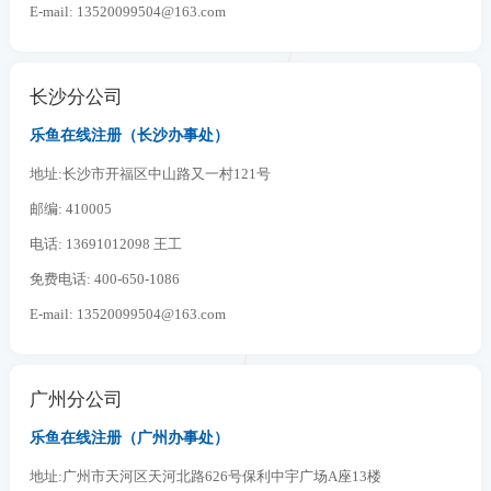
E-mail: 13520099504@163.com
长沙分公司
乐鱼在线注册（长沙办事处）
地址:长沙市开福区中山路又一村121号
邮编: 410005
电话: 13691012098 王工
免费电话: 400-650-1086
E-mail: 13520099504@163.com
广州分公司
乐鱼在线注册（广州办事处）
地址:广州市天河区天河北路626号保利中宇广场A座13楼