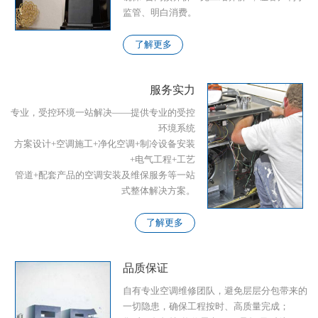
监管、明白消费。
了解更多
服务实力
专业，受控环境一站解决——提供专业的受控
环境系统
方案设计+空调施工+净化空调+制冷设备安装
+电气工程+工艺
管道+配套产品的空调安装及维保服务等一站
式整体解决方案。
了解更多
品质保证
自有专业空调维修团队，避免层层分包带来的
一切隐患，确保工程按时、高质量完成；