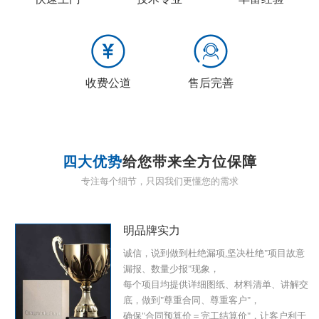
收费公道
售后完善
四大优势
给您带来全方位保障
专注每个细节，只因我们更懂您的需求
明品牌实力
诚信，说到做到杜绝漏项,坚决杜绝"项目故意
漏报、数量少报"现象，
每个项目均提供详细图纸、材料清单、讲解交
底，做到"尊重合同、尊重客户"，
确保"合同预算价＝完工结算价"，让客户利于