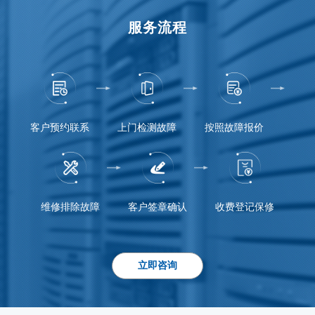
服务流程
客户预约联系
上门检测故障
按照故障报价
维修排除故障
客户签章确认
收费登记保修
立即咨询