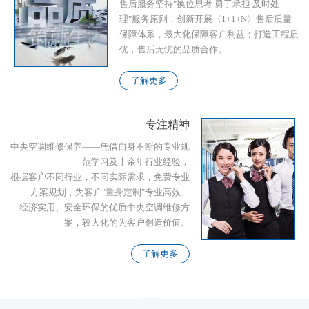
售后服务坚持"换位思考 勇于承担 及时处
理"服务原则，创新开展〈1+1+N〉售后质量
保障体系，最大化保障客户利益；打造工程质
优，售后无忧的品质合作。
了解更多
专注精神
中央空调维修保养——凭借自身不断的专业规
范学习及十余年行业经验，
根据客户不同行业，不同实际需求，免费专业
方案规划，为客户"量身定制"专业高效、
经济实用、安全环保的优质中央空调维修方
案，较大化的为客户创造价值。
了解更多