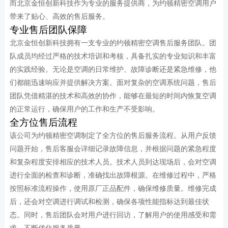
而北京金恒创新科技作为专业的服务提供商，为约顿精密空调用户
带来了贴心、高效的售后服务。
专业售后团队保障
北京金恒创新科技拥有一支专业的约顿精密空调售后服务团队。团
队成员均经过严格的技术培训和考核，具备扎实的专业知识和丰富
的实践经验。无论是空调的日常维护、故障诊断还是紧急维修，他
们都能迅速响应并提供解决方案。面对复杂的空调系统问题，售后
团队凭借精湛的技术和高效的协作，能够在最短的时间内恢复空调
的正常运行，确保用户的工作和生产不受影响。
全方位售后流程
该公司为约顿精密空调制定了全方位的售后服务流程。从用户反馈
问题开始，售后客服会详细记录故障信息，并根据问题的紧急程度
和复杂程度安排相应的技术人员。技术人员到达现场后，会对空调
进行全面的检查和诊断，准确找出故障根源。在维修过程中，严格
按照标准流程操作，使用原厂正品配件，确保维修质量。维修完成
后，还会对空调进行调试和检测，确保各项性能指标达到最佳状
态。同时，售后团队会对用户进行回访，了解用户的使用感受和需