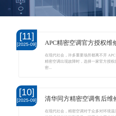
[11]
APC精密空调官方授权维
[2025-09]
在现代社会，许多重要场所都离不开 APC
精密空调出现故障时，选择一家官方授权的
密...
[10]
清华同方精密空调售后维
[2025-09]
在现代社会，精密空调对于众多对环境温