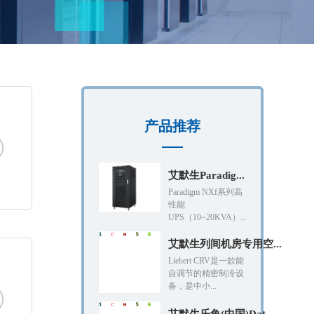
产品推荐
艾默生Paradig...
Paradigm NXf系列高
性能
UPS（10~20KVA）...
艾默生列间机房专用空...
Liebert CRV是一款能
自调节的精密制冷设
备，是中小...