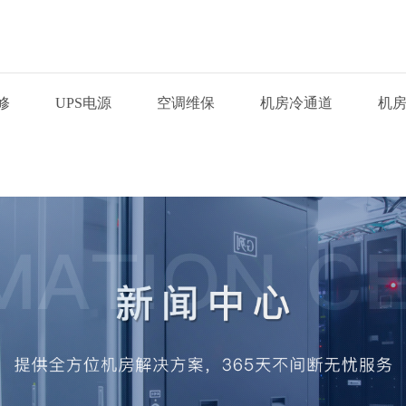
修
UPS电源
空调维保
机房冷通道
机