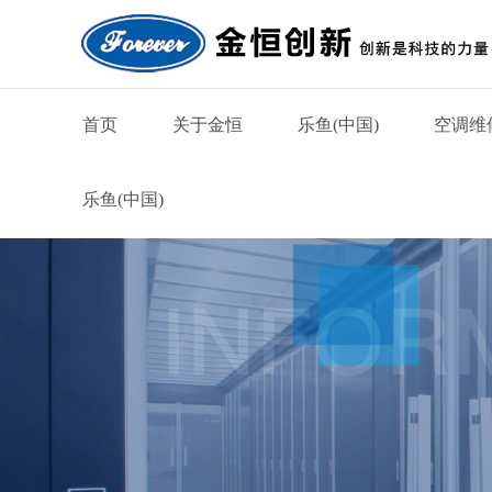
首页
关于金恒
乐鱼(中国)
空调维
乐鱼(中国)