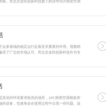
青睐。而北京金恒创新科技旗下的清华同方精密空调
话
于众多领域的稳定运行起着至关重要的作用。儒雅精
赢得了广泛的市场认可。而北京金恒创新科技作为专
话
是其他对环境要求较高的场所，APC精密空调都发挥
越的设备，也难免会在使用过程中出现一些问题。这