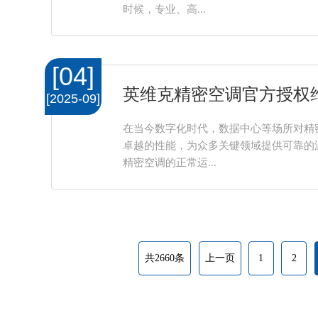
时候，专业、高...
[04]
英维克精密空调官方授权
[2025-09]
在当今数字化时代，数据中心等场所对精
卓越的性能，为众多关键领域提供可靠的
精密空调的正常运...
共2660条
上一页
1
2