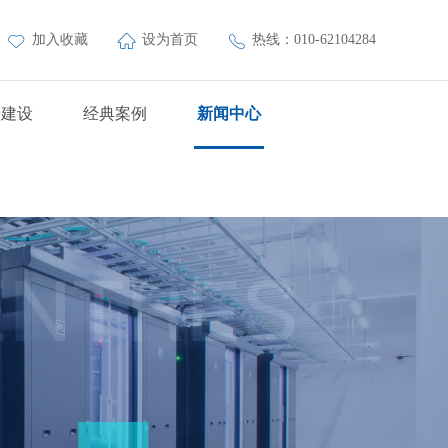
加入收藏
设为首页
热线：010-62104284
房建设
经典案例
新闻中心