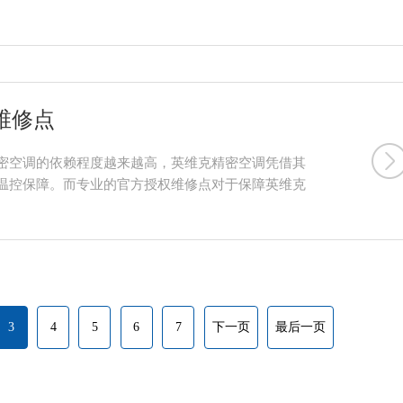
维修点
密空调的依赖程度越来越高，英维克精密空调凭借其
温控保障。而专业的官方授权维修点对于保障英维克
3
4
5
6
7
下一页
最后一页