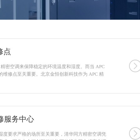
修点
 精密空调来保障稳定的环境温度和湿度。而当 APC
维修点至关重要。北京金恒创新科技作为 APC 精
修服务中心
湿度要求严格的场所至关重要，清华同方精密空调凭