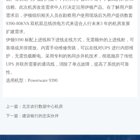
信赖。此次机房改造需求中人行决定沿用伊顿产品。在了解用户新
需求后，伊顿组织相关人员在勘察用户使用现场后为用户提供数套
9390-80KVA 双机双总线供电方式来适合人行未来3 年的机房发展
扩建需求。
伊顿9390 标配上进线和下进线走线方式，无需额外的上进线柜，可
靠墙或并排摆放。内置手动维修旁路，可以在线对UPS 进行内部维
护，无需负载断电。采用专利的热同步并机技术，彻底抛弃了传统
UPS 并联所需要的通讯线，消除了单点故障，提高了系统的可靠
性。
选用机型：Powerware 9390
上一篇：
北京农行数据中心机房
下一篇：
建设银行的忠实伙伴