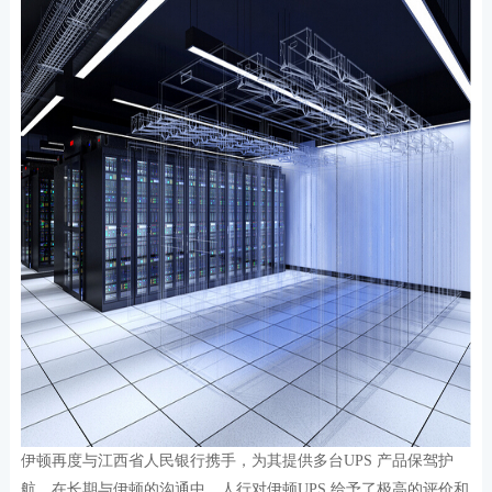
伊顿再度与江西省人民银行携手，为其提供多台UPS 产品保驾护
航。在长期与伊顿的沟通中，人行对伊顿UPS 给予了极高的评价和