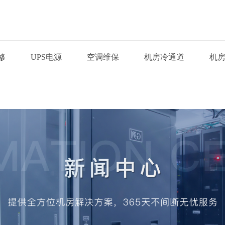
修
UPS电源
空调维保
机房冷通道
机