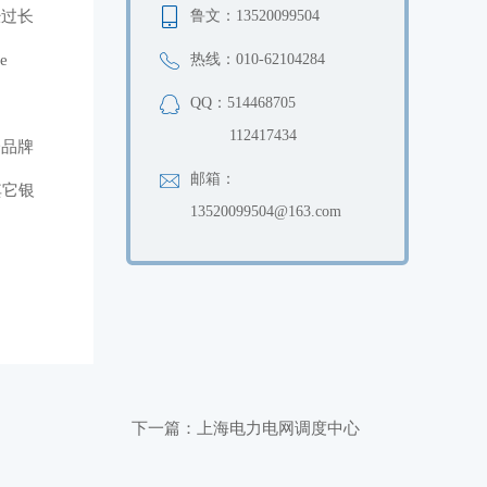
经过长
鲁文：13520099504
e
热线：010-62104284
QQ：514468705
112417434
一品牌
邮箱：
其它银
13520099504@163.com
下一篇：
上海电力电网调度中心