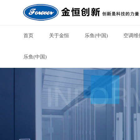
首页
关于金恒
乐鱼(中国)
空调维
乐鱼(中国)