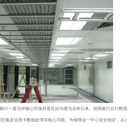
银行一直与伊顿公司保持着良好沟通与业务往来。招商银行总行数
数据交换及信用卡数据处理等核心功能。为保障这一中心安全稳定，从20