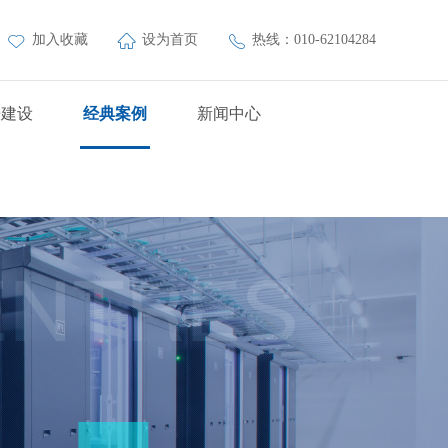
加入收藏
设为首页
热线：010-62104284
房建设
经典案例
新闻中心