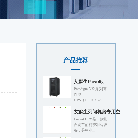
产品推荐
艾默生Paradig...
Paradigm NXf系列高
性能
UPS（10~20KVA）...
艾默生列间机房专用空...
Liebert CRV是一款能
自调节的精密制冷设
备，是中小...